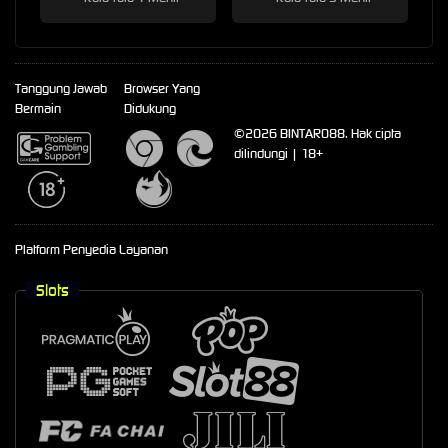
Tanggung Jawab
Browser Yang
Bermain
Didukung
©2026 BINTARO88. Hak cipta
dilindungi | 18+
Platform Penyedia Layanan
Slots