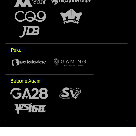
Poker
Sabung Ayam