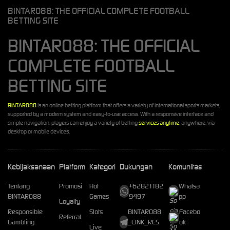
BINTARO88: THE OFFICIAL COMPLETE FOOTBALL
BETTING SITE
BINTARO88: THE OFFICIAL
COMPLETE FOOTBALL
BETTING SITE
BINTARO88
is an online betting platform that offers a variety of international sports markets,
supported by a modern system and easy-to-use access. With a responsive interface and
simple navigation, players can enjoy a variety of betting
services anytime
, anywhere, via
desktop or mobile devices.
Kebijaksanaan
Platform
Kategori
Dukungan
Komunitas
Tentang
Promosi
Hot
+62821182
Whatsa
BINTARO88
Games
9497
pp
Loyalty
Responsible
Slots
BINTARO88
Facebo
Referral
Gambling
_LINK_RES
ok
Live