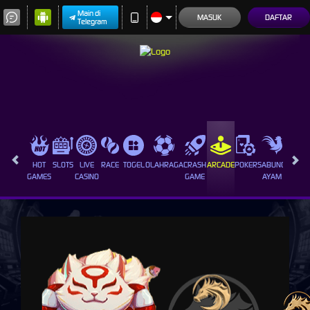
Main di
MASUK
DAFTAR
Telegram
HOT
SLOTS
LIVE
RACE
TOGEL
OLAHRAGA
CRASH
ARCADE
POKER
SABUNG
PROMO
GAMES
CASINO
GAME
AYAM