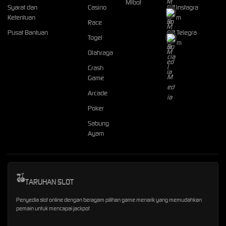
MIbot
Syarat dan
Casino
Instagra
Ketentuan
m
Race
Pusat Bantuan
Telegra
Togel
m
Olahraga
Crash
Game
Arcade
Poker
Sabung
Ayam
TARUHAN SLOT
Penyedia slot online dengan beragam pilihan game menarik yang memudahkan
pemain untuk mencapai jackpot