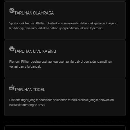
TARUHAN OLAHRAGA
Sportsbook Gaming Platform Terbaik menawarkan lebih banyak game, odds yang
lebih tinggi, dan menyediakan pilihan yang lebih banyak untuk pemain.
TARUHAN LIVE KASINO
Platform Pilihan bagi perusahaan-perusahaan terbaik di dunia, dengan pilihan
variasi game terbanyak
TARUHAN TOGEL
Platform togel yang menarik dari perusahan terbaik di dunia yang menawarkan
hadiah kemenangan besar